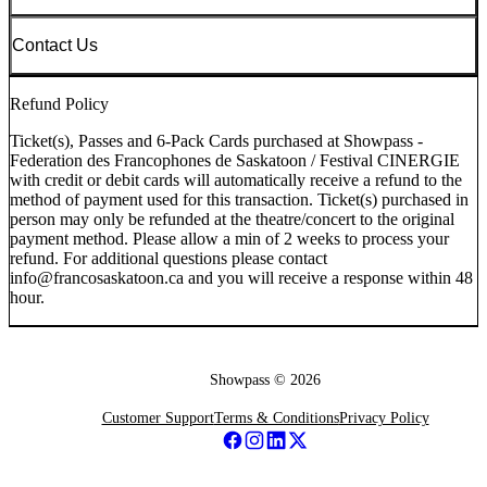
Contact Us
Refund Policy
Ticket(s), Passes and 6-Pack Cards purchased at Showpass -
Federation des Francophones de Saskatoon / Festival CINERGIE
with credit or debit cards will automatically receive a refund to the
method of payment used for this transaction. Ticket(s) purchased in
person may only be refunded at the theatre/concert to the original
payment method. Please allow a min of 2 weeks to process your
refund. For additional questions please contact
info@francosaskatoon.ca and you will receive a response within 48
hour.
Showpass ©
2026
Customer Support
Terms & Conditions
Privacy Policy